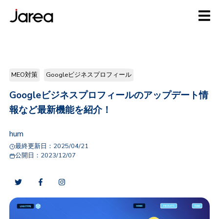
MEO対策
Googleビジネスプロフィール
Googleビジネスプロフィールのアップデート情
報など最新機能を紹介！
hum
最終更新日：
2025/04/21
公開日：
2023/12/07