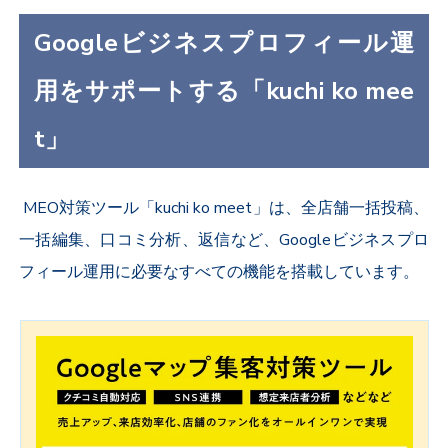
Googleビジネスプロフィール運
用をサポートする「kuchi ko mee
t」
MEO対策ツール「kuchi ko meet」は、全店舗一括投稿、
一括編集、口コミ分析、返信など、Googleビジネスプロ
フィール運用に必要なすべての機能を搭載しています。