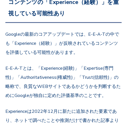
コンテンツの「Experience（経験）」を重
視している可能性あり
Googleの最新のコアアップデートでは、E-E-A-Tの中で
も「Experience（経験）」が反映されているコンテンツ
を評価している可能性があります。
E-E-A-Tとは、「Experience(経験)」「Expertise(専門
性)」「Authoritativeness(権威性)」「Trust(信頼性)」の
略称で、良質なWEBサイトであるかどうかを判断するた
めにGoogleが独自に定めた評価基準のことです。
Experienceは2022年12月に新たに追加された要素であ
り、ネットで調べたことや推測だけで書かれた記事より