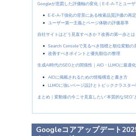
Googleが意図した評価軸の変化｜E-E-A-Tとユ
E-E-A-T強化の背景にある検索品質評価の再
ユーザー第一主義とページ体験の評価基準
自社サイトはどう見直すべきか？改善の第一歩とは
Search Consoleで見るべき指標と順位変動
改善すべきポイントと優先順位の整理
生成AI時代のSEOとの関係性｜AIO・LLMOに最適
AIOに掲載されるための情報構造と書き方
LLMOに強いページ設計とトピッククラスター
まとめ｜変動後の今こそ見直したい“本質的なSEO”
Googleコアアップデート2