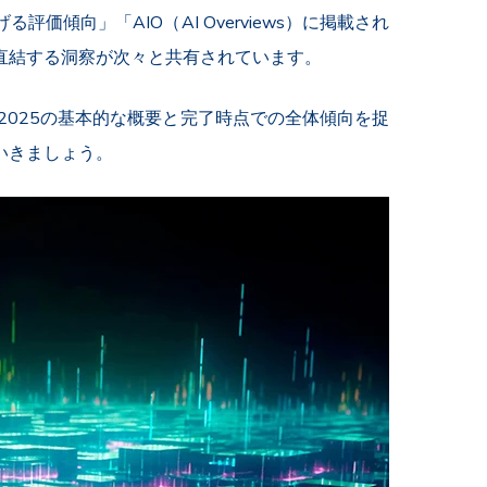
価傾向」「AIO（AI Overviews）に掲載され
直結する洞察が次々と共有されています。
ト2025の基本的な概要と完了時点での全体傾向を捉
いきましょう。