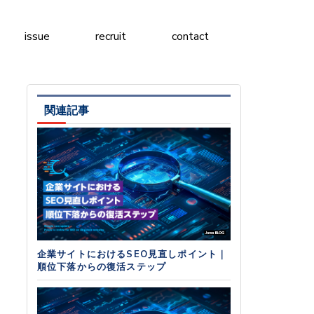
issue
recruit
contact
関連記事
企業サイトにおけるSEO見直しポイント｜
順位下落からの復活ステップ