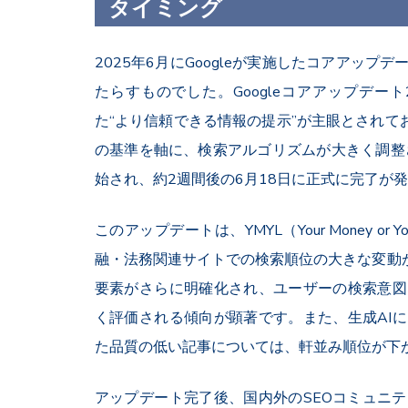
タイミング
2025年6月にGoogleが実施したコアアッ
たらすものでした。Googleコアアップデー
た“より信頼できる情報の提示”が主眼とされてお
の基準を軸に、検索アルゴリズムが大きく調整
始され、約2週間後の6月18日に正式に完了が
このアップデートは、YMYL（Your Money o
融・法務関連サイトでの検索順位の大きな変動が見
要素がさらに明確化され、ユーザーの検索意図
く評価される傾向が顕著です。また、生成AIに
た品質の低い記事については、軒並み順位が下
アップデート完了後、国内外のSEOコミュニ