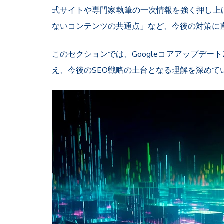
式サイトや専門家執筆の一次情報を強く押し上げる評
ないコンテンツの共通点」など、今後の対策に
このセクションでは、Googleコアアップデー
え、今後のSEO戦略の土台となる理解を深めて