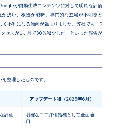
oogleが自動生成コンテンツに対して明確な評価
度が浅い、根拠が曖昧、専門的な立場が不明瞭と
しく不利になる傾向が強まりました。弊社でも、S
アクセスが1ヶ月で30％減少した」といった報告が
いを整理したものです。
アップデート後（2025年6月）
な評価
明確なコア評価指標として全面適
用