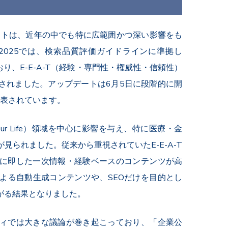
プデートは、近年の中でも特に広範囲かつ深い影響をも
ト2025では、検索品質評価ガイドラインに準拠し
り、E-E-A-T（経験・専門性・権威性・信頼性）
されました。アップデートは6月5日に段階的に開
発表されています。
r Your Life）領域を中心に影響を与え、特に医療・金
られました。従来から重視されていたE-E-A-T
に即した一次情報・経験ベースのコンテンツが高
よる自動生成コンテンツや、SEOだけを目的とし
がる結果となりました。
ティでは大きな議論が巻き起こっており、「企業公