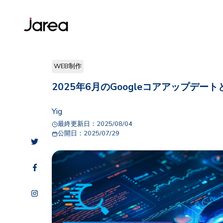
WEB制作
2025年6月のGoogleコアアップデ
Yig
最終更新日：
2025/08/04
公開日：
2025/07/29