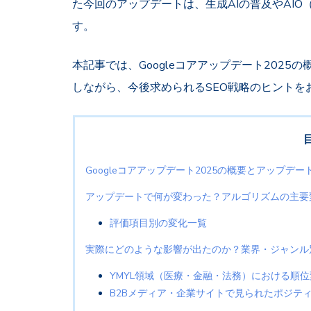
た今回のアップデートは、生成AIの普及やAIO（A
す。
本記事では、Googleコアアップデート202
しながら、今後求められるSEO戦略のヒントを
Googleコアアップデート2025の概要とアップデ
アップデートで何が変わった？アルゴリズムの主要
評価項目別の変化一覧
実際にどのような影響が出たのか？業界・ジャンル
YMYL領域（医療・金融・法務）における順
B2Bメディア・企業サイトで見られたポジテ