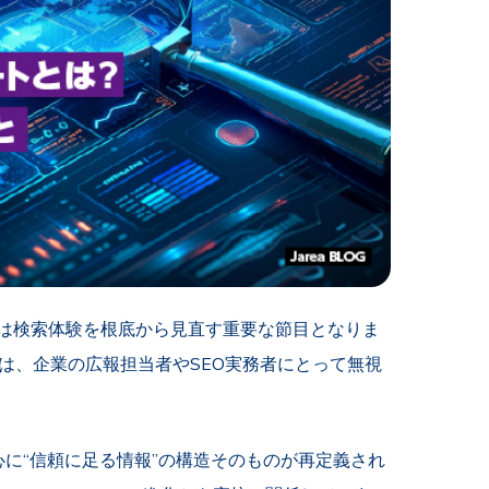
ートは検索体験を根底から見直す重要な節目となりま
ートは、企業の広報担当者やSEO実務者にとって無視
中心に“信頼に足る情報”の構造そのものが再定義され