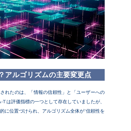
？アルゴリズムの主要変更点
ち出されたのは、「情報の信頼性」と「ユーザーへの
A-Tは評価指標の一つとして存在していましたが、
質的に位置づけられ、アルゴリズム全体が“信頼性を