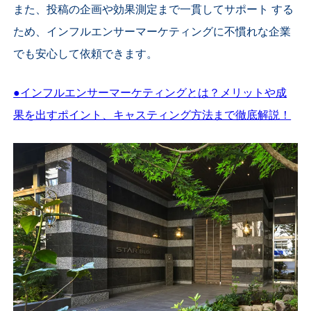
また、投稿の企画や効果測定まで一貫してサポート する
ため、インフルエンサーマーケティングに不慣れな企業
でも安心して依頼できます。
●
インフルエンサーマーケティングとは？メリットや成
果を出すポイント、キャスティング方法まで徹底解説！