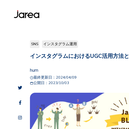
SNS
インスタグラム運用
インスタグラムにおけるUGC活用方法
hum
最終更新日：
2024/04/09
公開日：
2023/10/03