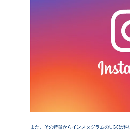
また、その特徴からインスタグラムのUGCは
料