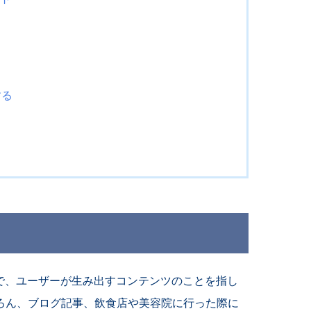
する
nt」の略称で、ユーザーが生み出すコンテンツのことを指し
ろん、ブログ記事、飲食店や美容院に行った際に