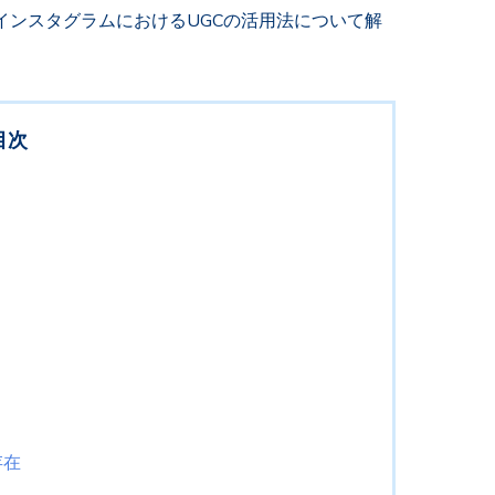
インスタグラムにおけるUGCの活用法について解
目次
存在