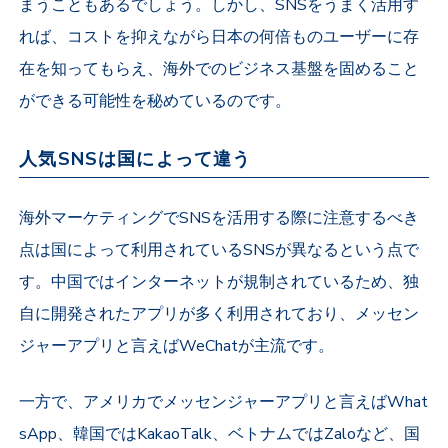
まうこともあるでしょう。しかし、SNSをうまく活用す
れば、コストを抑えながら日本の何倍ものユーザーに存
在を知ってもらえ、海外でのビジネス基盤を固めること
ができる可能性を秘めているのです。
人気SNSは国によって違う
海外マーケティングでSNSを活用する際に注意するべき
点は国によって利用されているSNSが異なるという点で
す。中国ではインターネットが規制されているため、独
自に開発されたアプリが多く利用されており、メッセン
ジャーアプリと言えばWeChatが主流です。
一方で、アメリカでメッセンジャーアプリと言えばWhat
sApp、韓国ではKakaoTalk、ベトナムではZaloなど、国