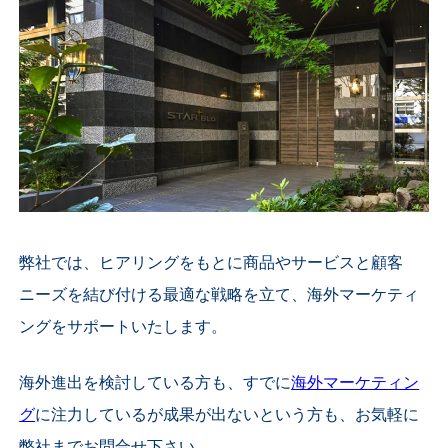
弊社では、ヒアリングをもとに
商品やサービスと顧客
ニーズを結び付ける
最適な戦略を立て、海外マーケティ
ングをサポートいたします。
海外進出を検討している方も、すでに
海外マーケティン
グ
に注力しているが成果が出ないという方も、お気軽に
弊社までお問合せ下さい。