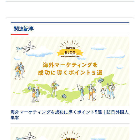
関連記事
海外マーケティングを成功に導くポイント5選｜訪日外国人
集客