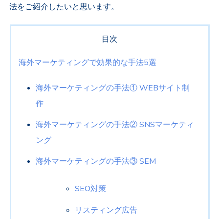
法をご紹介したいと思います。
目次
海外マーケティングで効果的な手法5選
海外マーケティングの手法① WEBサイト制
作
海外マーケティングの手法② SNSマーケティ
ング
海外マーケティングの手法③ SEM
SEO対策
リスティング広告