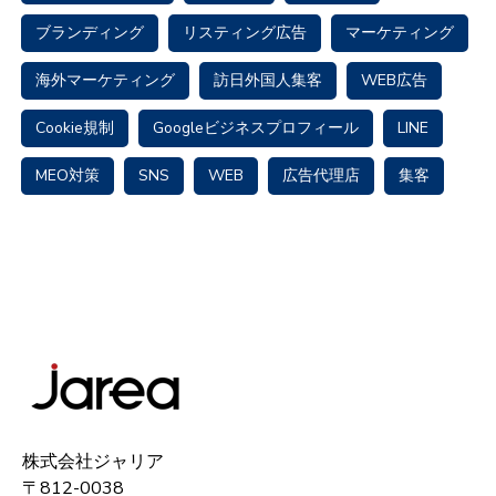
ブランディング
リスティング広告
マーケティング
海外マーケティング
訪日外国人集客
WEB広告
Cookie規制
Googleビジネスプロフィール
LINE
MEO対策
SNS
WEB
広告代理店
集客
株式会社ジャリア
〒812-0038