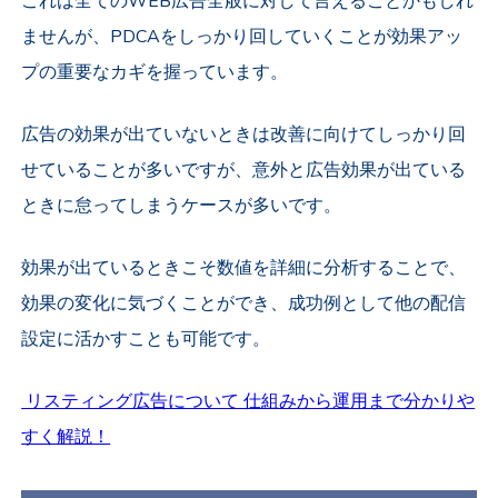
これは全てのWEB広告全般に対して言えることかもしれ
ませんが、PDCAをしっかり回していくことが効果アッ
プの重要なカギを握っています。
広告の効果が出ていないときは改善に向けてしっかり回
せていることが多いですが、意外と広告効果が出ている
ときに怠ってしまうケースが多いです。
効果が出ているときこそ数値を詳細に分析することで、
効果の変化に気づくことができ、成功例として他の配信
設定に活かすことも可能です。
リスティング広告について 仕組みから運用まで分かりや
すく解説！