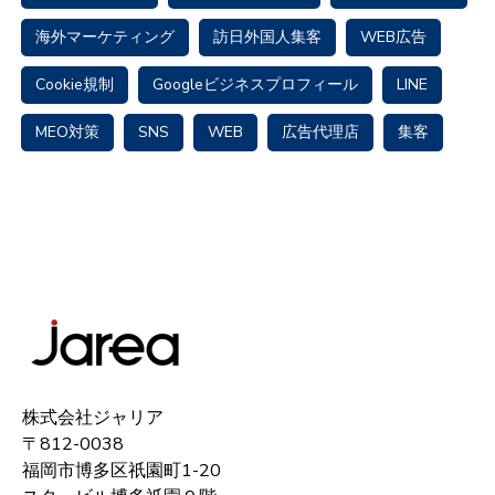
海外マーケティング
訪日外国人集客
WEB広告
Cookie規制
Googleビジネスプロフィール
LINE
MEO対策
SNS
WEB
広告代理店
集客
株式会社ジャリア
〒812-0038
福岡市博多区祇園町1-20