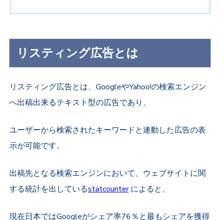
リスティング広告とは
リスティング広告とは、GoogleやYahoo!の検索エンジン
へ出稿出来るテキスト型の広告であり、
ユーザーから検索されたキーワードと連動した広告の
表
示が可能です。
出稿先となる検索エンジンにおいて、ウェブサイトに関
する統計を出している
statcounter
によると、
現在日本ではGoogleがシェア率76％と最もシェアを獲得