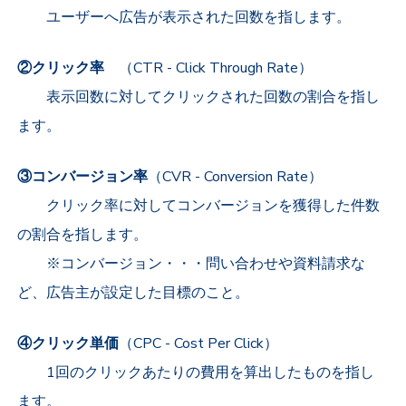
ユーザーへ広告が表示された回数を指します。
②クリック率
（CTR -
Click Through Rate
）
表示回数に対してクリックされた回数の割合を指し
ます。
③コンバージョン率
（CVR -
Conversion Rate
）
クリック率に対してコンバージョンを獲得した件数
の割合を指します。
※コンバージョン・・・問い合わせや資料請求な
ど、広告主が設定した目標のこと。
④クリック単価
（CPC -
Cost Per Click
）
1回のクリックあたりの費用を算出したものを指し
ます。