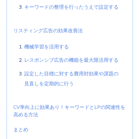
キーワードの整理を行ったうえで設定する
リスティング広告の効果改善法
機械学習を活用する
レスポンシブ広告の機能を最大限活用する
設定した目標に対する費用対効果や課題の
見直しを定期的に行う
CV率向上に効果あり！キーワードとLPの関連性を
高める方法
まとめ