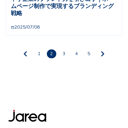
ムページ制作で実現するブランディング
戦略
2025/07/08
1
2
3
4
5