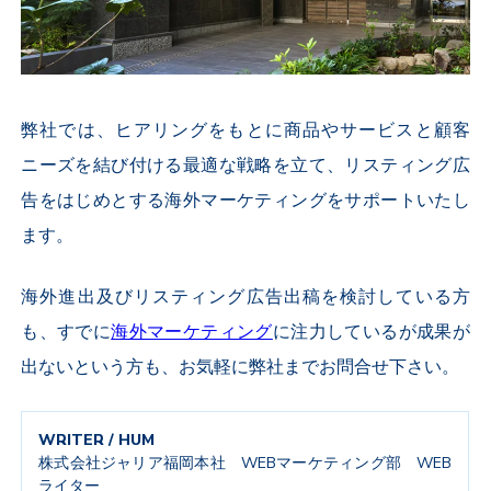
弊社では、ヒアリングをもとに
商品やサービスと顧客
ニーズを結び付ける
最適な戦略を立て、リスティング広
告をはじめとする海外マーケティングをサポートいたし
ます。
海外進出及びリスティング広告出稿を検討している方
も、すでに
海外マーケティング
に注力しているが成果が
出ないという方も、お気軽に弊社までお問合せ下さい。
WRITER / HUM
株式会社ジャリア福岡本社 WEBマーケティング部 WEB
ライター