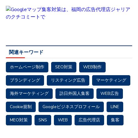
関連キーワード
ホームページ制作
SEO対策
WEB制作
ブランディング
リスティング広告
マーケティング
海外マーケティング
訪日外国人集客
WEB広告
Cookie規制
Googleビジネスプロフィール
LINE
MEO対策
SNS
WEB
広告代理店
集客