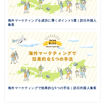
海外マーケティングを成功に導くポイント5選｜訪日外国人
集客
海外マーケティングで効果的な5つの手法｜訪日外国人集客