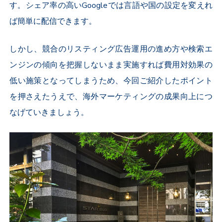
す。シェア率の高いGoogleでは言語や国の設定を変えれ
ば簡単に配信できます。
しかし、競合のリスティング広告運用の進め方や検索エ
ンジンの傾向を把握しないまま実施すれば費用対効果の
低い施策となってしまうため、今回ご紹介したポイント
を押さえたうえで、
海外マーケティングの
成果向上につ
なげていきましょう。