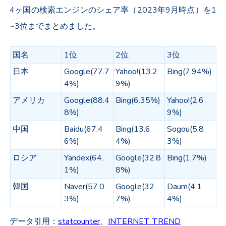
4ヶ国の検索エンジンのシェア率（2023年9月時点）を1
~3位までまとめました。
国名
1位
2位
3位
日本
Google(77.7
Yahoo!(13.2
Bing(7.94%)
4%)
9%)
アメリカ
Google(88.4
Bing(6.35%)
Yahoo!(2.6
8%)
9%)
中国
Baidu(67.4
Bing(13.6
Sogou(5.8
6%)
4%)
3%)
ロシア
Yandex(64.
Google(32.8
Bing(1.7%)
1%)
8%)
韓国
Naver(57.0
Google(32.
Daum(4.1
3%)
7%)
4%)
データ引用：
statcounter
、
INTERNET TREND