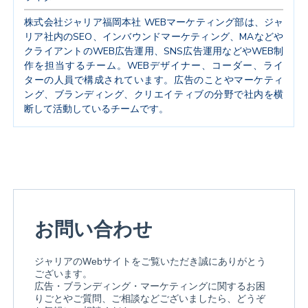
株式会社ジャリア福岡本社 WEBマーケティング部は、ジャ
リア社内のSEO、インバウンドマーケティング、MAなどや
クライアントのWEB広告運用、SNS広告運用などやWEB制
作を担当するチーム。WEBデザイナー、コーダー、ライ
ターの人員で構成されています。広告のことやマーケティ
ング、ブランディング、クリエイティブの分野で社内を横
断して活動しているチームです。