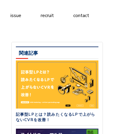
issue
recruit
contact
関連記事
記事型LPとは？読みたくなるLPで上がら
ないCVRを改善！