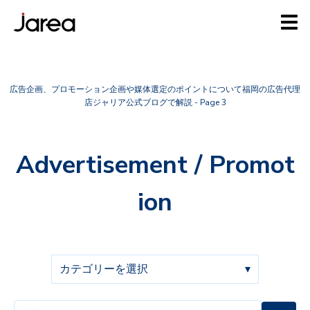
広告企画、プロモーション企画や媒体選定のポイントについて福岡の広告代理
店ジャリア公式ブログで解説 - Page 3
Advertisement / Promot
ion